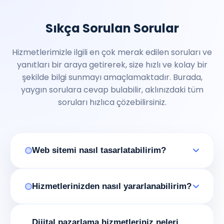
Sıkça Sorulan Sorular
Hizmetlerimizle ilgili en çok merak edilen soruları ve
yanıtları bir araya getirerek, size hızlı ve kolay bir
şekilde bilgi sunmayı amaçlamaktadır. Burada,
yaygın sorulara cevap bulabilir, aklınızdaki tüm
soruları hızlıca çözebilirsiniz.
Web sitemi nasıl tasarlatabilirim?
Hizmetlerinizden nasıl yararlanabilirim?
Dijital pazarlama hizmetleriniz neleri