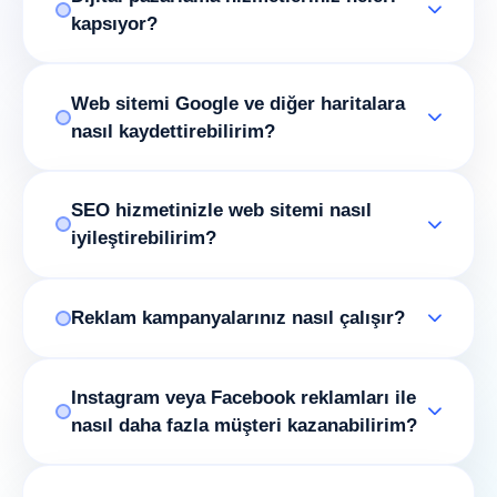
kapsıyor?
Web sitemi Google ve diğer haritalara
nasıl kaydettirebilirim?
SEO hizmetinizle web sitemi nasıl
iyileştirebilirim?
Reklam kampanyalarınız nasıl çalışır?
Instagram veya Facebook reklamları ile
nasıl daha fazla müşteri kazanabilirim?