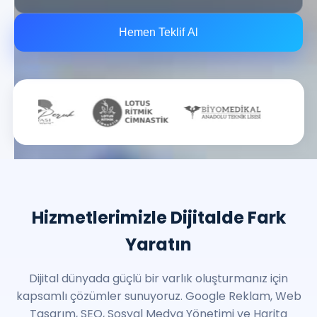
Hemen Teklif Al
Hizmetlerimizle Dijitalde Fark
Yaratın
Dijital dünyada güçlü bir varlık oluşturmanız için
kapsamlı çözümler sunuyoruz. Google Reklam, Web
Tasarım, SEO, Sosyal Medya Yönetimi ve Harita